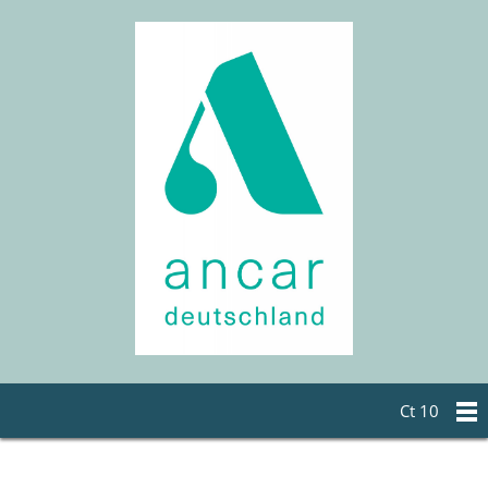
Ct 10