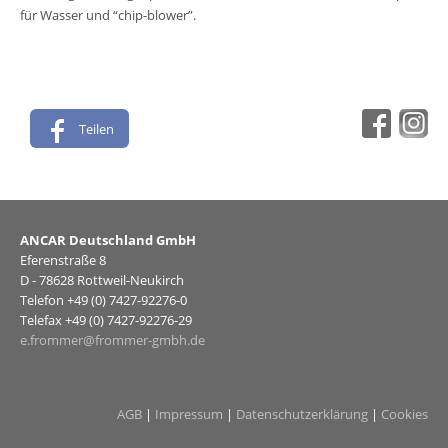
für Wasser und “chip-blower”.
Teilen
ANCAR Deutschland GmbH
Eferenstraße 8
D - 78628 Rottweil-Neukirch
Telefon +49 (0) 7427-92276-0
Telefax +49 (0) 7427-92276-29
e.frommer@frommer-gmbh.de
AGB
|
Impressum
|
Datenschutzerklärung
|
Cookies