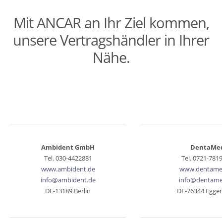
Mit ANCAR an Ihr Ziel kommen,
unsere Vertragshändler in Ihrer
Nähe.
Ambident GmbH
DentaMe
Tel. 030-4422881
Tel. 0721-781
www.ambident.de
www.dentame
info@ambident.de
info@dentame
DE-13189 Berlin
DE-76344 Eggen