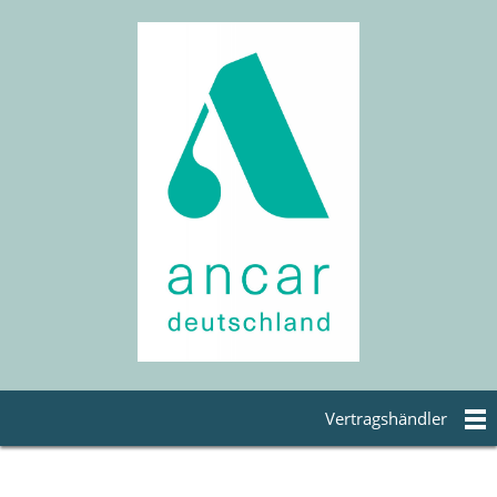
Vertragshändler