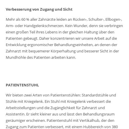
Verbesserung von Zugang und Sicht
Mehr als 60 % aller Zahnärzte leiden an Rücken-, Schulter-, Ellbogen-,
Arm- oder Handgelenkschmerzen. Kein Wunder, denn sie verbringen
einen großen Teil ihres Lebens in der gleichen Haltung über den
Patienten gebeugt. Daher konzentrieren wir unsere Arbeit auf die
Entwicklung ergonomischer Behandlungseinheiten, an denen der
Zahnarzt mit bequemerer Körperhaltung und besserer Sicht in der
Mundhöhle des Patienten arbeiten kann.
PATIENTENSTUHL
Wir bieten zwei Arten von Patientenstühlen: Standardstühle und
Stühle mit Kniegelenk. Ein Stuhl mit Kniegelenk verbessert die
Arbeitsstellungen und die Zugänglichkeit für Zahnarzt und
Assistentin. Er sieht kleiner aus und lässt den Behandlungsraum
geräumiger erscheinen. Patientenstuhl mit Vertikalhub, der den
Zugang zum Patienten verbessert, mit einem Hubbereich von 380