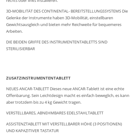
rechts oder links installieren.
3D-MOBILITÄT DES CONTINENTAL- BEREITSTELLUNGSSYSTEMS Die
Gelenke der Instrumente haben 3D-Mobilität, einstellbaren
Gewichtsausgleich und bieten mehr Reichweite für bequemeres
Arbeiten.
DIE BEIDEN GRIFFE DES INSTRUMENTENTABLETTS SIND
STERILISIERBAR
ZUSATZINSTRUMENTENTABLETT
NEUES ANCAR-TABLETT Dieses neue ANCAR-Tablett ist eine echte
Offenbarung. Sein Leichtdesign macht es einfach beweglich, es kann
aber trotzdem bis zu 4 kg Gewicht tragen.
VERSTELLBARES, ABNEHMBARES EDELSTAHLTABLETT
ASSISTENZTABLETT MIT VERSTELLBARER HÖHE (3 POSITIONEN)
UND KAPAZITIVER TASTATUR