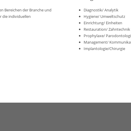
llen Bereichen der Branche und
Diagnostik/ Analytik
 die individuellen
Hygiene/ Umweltschutz
Einrichtung/ Einheiten
Restauration/ Zahntechnik
Prophylaxe/ Parodontolog
Management/ Kommunika
Implantologie/Chirurgie