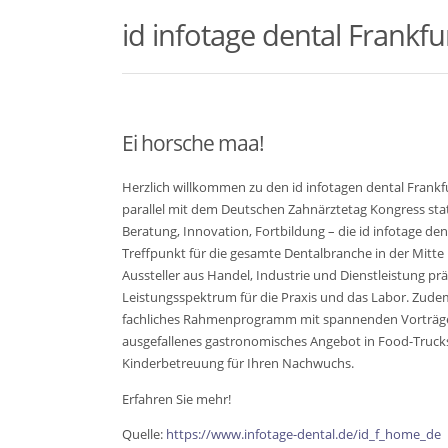
id infotage dental Frankfu
Ei horsche maa!
Herzlich willkommen zu den id infotagen dental Frankfu
parallel mit dem Deutschen Zahnärztetag Kongress sta
Beratung, Innovation, Fortbildung – die id infotage den
Treffpunkt für die gesamte Dentalbranche in der Mitt
Aussteller aus Handel, Industrie und Dienstleistung pr
Leistungsspektrum für die Praxis und das Labor. Zudem 
fachliches Rahmenprogramm mit spannenden Vorträgen 
ausgefallenes gastronomisches Angebot in Food-Trucks
Kinderbetreuung für Ihren Nachwuchs.
Erfahren Sie mehr!
Quelle:
https://www.infotage-dental.de/id_f_home_de