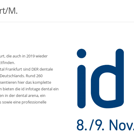
rt/M.
rt, die auch in 2019 wieder
ttfinden.
tal Frankfurt sind DER dentale
e Deutschlands. Rund 260
äsentieren hier das komplette
bieten die id infotage dental ein
in der dental arena, ein
 sowie eine professionelle