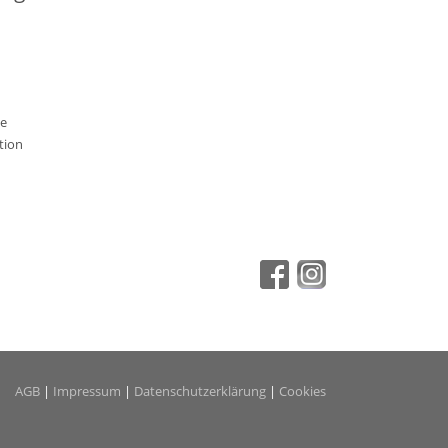
ie
tion
AGB
|
Impressum
|
Datenschutzerklärung
|
Cookies