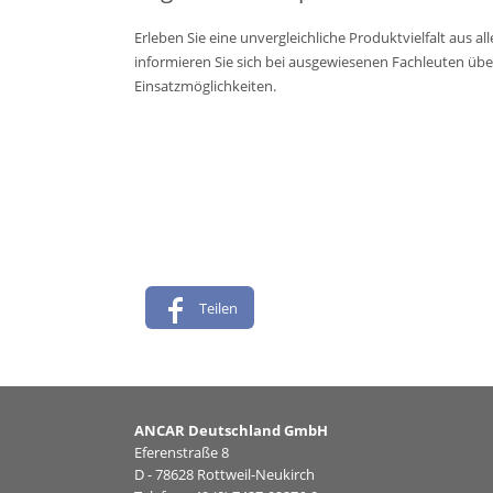
Erleben Sie eine unvergleichliche Produktvielfalt aus a
informieren Sie sich bei ausgewiesenen Fachleuten über
Einsatzmöglichkeiten.
Teilen
ANCAR Deutschland GmbH
Eferenstraße 8
D - 78628 Rottweil-Neukirch