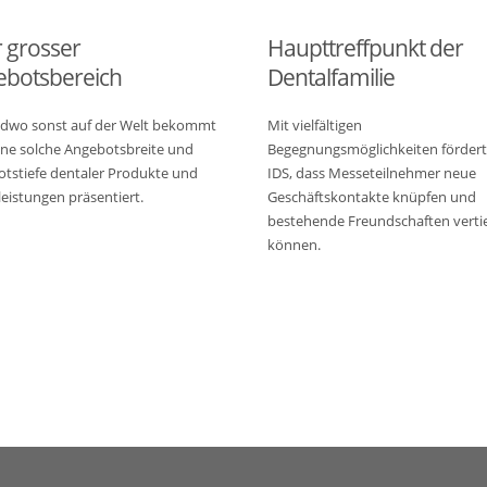
 grosser
Haupttreffpunkt der
ebotsbereich
Dentalfamilie
dwo sonst auf der Welt bekommt
Mit vielfältigen
ne solche Angebotsbreite und
Begegnungsmöglichkeiten fördert
tstiefe dentaler Produkte und
IDS, dass Messeteilnehmer neue
leistungen präsentiert.
Geschäftskontakte knüpfen und
bestehende Freundschaften verti
können.