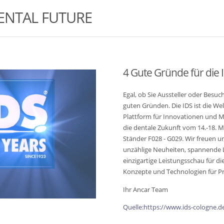
DENTAL FUTURE
4 Gute Gründe für die 
Egal, ob Sie Aussteller oder Besuc
guten Gründen. Die IDS ist die Wel
Plattform für Innovationen und Ma
die dentale Zukunft vom 14.-18. Mä
Ständer F028 - G029. Wir freuen 
unzählige Neuheiten, spannende 
einzigartige Leistungsschau für d
Konzepte und Technologien für P
Ihr Ancar Team
Quelle:https://www.ids-cologne.d